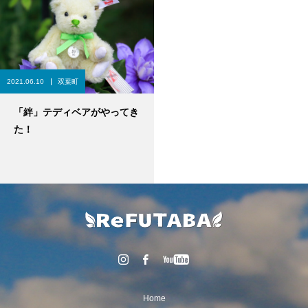
2021.06.10
双葉町
「絆」テディベアがやってき
た！
Home