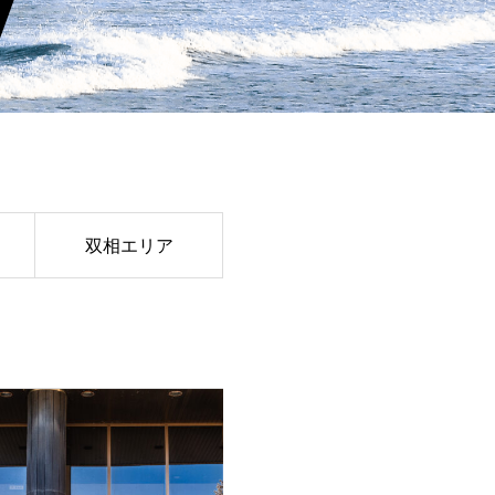
双相エリア