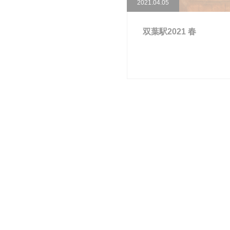
2021.04.05
双葉駅2021 春
2021.04.01