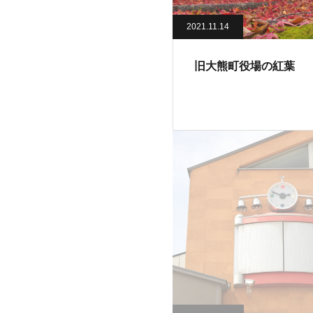
2021.11.14
旧大熊町役場の紅葉