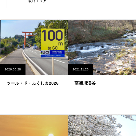
双相エリア
2026.06.28
2021.11.20
ツール・ド・ふくしま2026
高瀬川渓谷