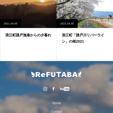
2021.04.05
2021.03.30
浪江町請戸漁港からの夕暮れ
浪江町「請戸川リバーライ
ン」の桜2021
Home
Contact