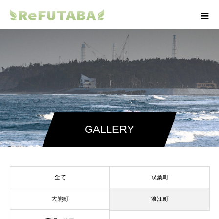
GALLERY
全て
双葉町
大熊町
浪江町