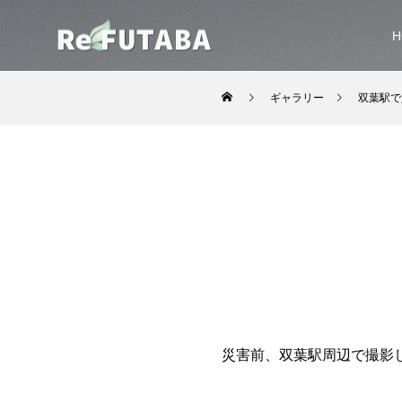
H
ギャラリー
双葉駅で
災害前、双葉駅周辺で撮影し