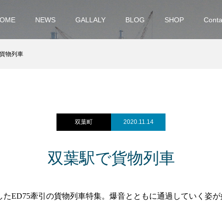
OME
NEWS
GALLALY
BLOG
SHOP
Conta
貨物列車
双葉町
2020.11.14
双葉駅で貨物列車
たED75牽引の貨物列車特集。爆音とともに通過していく姿