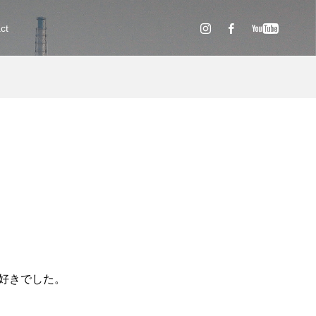
ct
が好きでした。