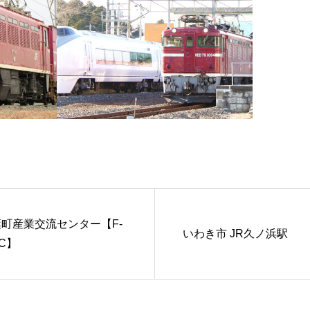
町産業交流センター【F-
いわき市 JR久ノ浜駅
CC】