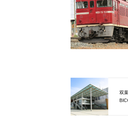
双葉
BI