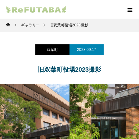
ギャラリー
旧双葉町役場2023撮影
双葉町
2023.09.17
旧双葉町役場2023撮影