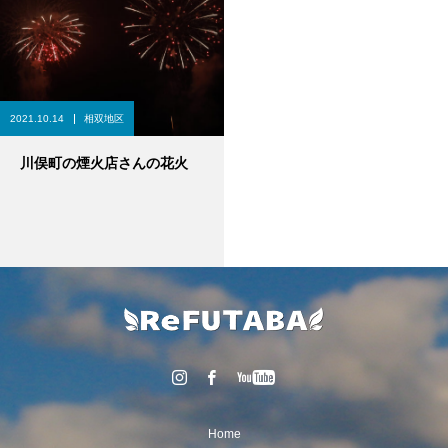
2021.10.14
相双地区
川俣町の煙火店さんの花火
Home