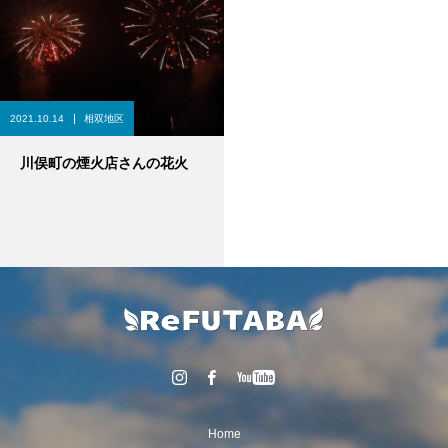
2021.10.14
相双地区
川俣町の煙火店さんの花火
Home