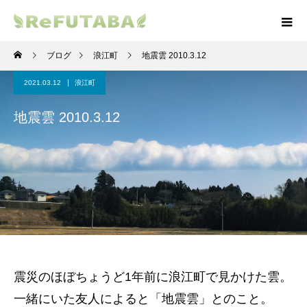
ブログ
浪江町
地震雲 2010.3.12
2021.03.12
浪江町
地震雲 2010.3.12
震災のほぼちょうど1年前に浪江町で見かけた雲。
一緒にいた友人によると「地震雲」とのこと。