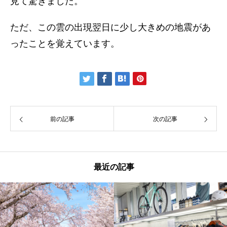
見て驚きました。
ただ、この雲の出現翌日に少し大きめの地震があ
ったことを覚えています。
前の記事
次の記事
最近の記事