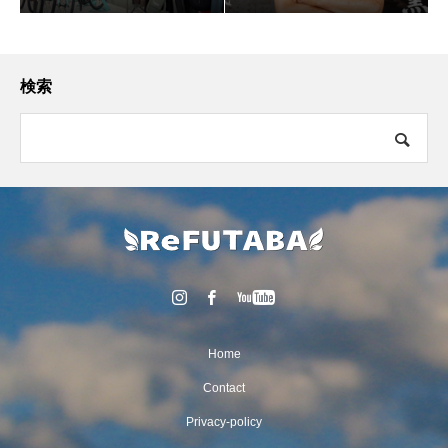
検索
Home
Contact
Privacy-policy