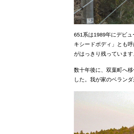
651
系は
1989
年にデビュ
キシードボディ」とも呼
がはっきり残っています
数十年後に、双葉町へ移
した。我が家のベランダ