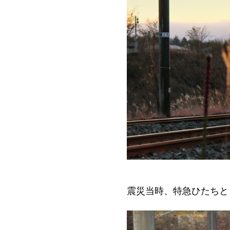
震災当時、特急ひたちと