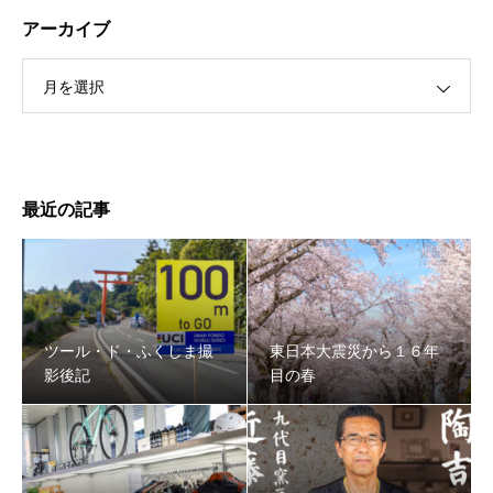
アーカイブ
月を選択
最近の記事
ツール・ド・ふくしま撮
東日本大震災から１６年
影後記
目の春