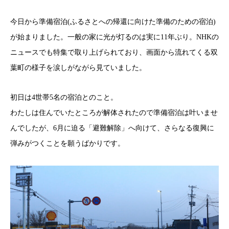
今日から準備宿泊(ふるさとへの帰還に向けた準備のための宿泊)
が始まりました。一般の家に光が灯るのは実に11年ぶり。NHKの
ニュースでも特集で取り上げられており、画面から流れてくる双
葉町の様子を涙しがながら見ていました。
初日は4世帯5名の宿泊とのこと。
わたしは住んでいたところが解体されたので準備宿泊は叶いませ
んでしたが、6月に迫る「避難解除」へ向けて、さらなる復興に
弾みがつくことを願うばかりです。