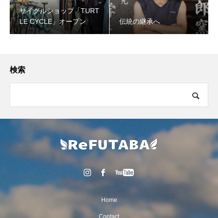
サイクルショップ「TURT
LE CYCLE」オープン
伝統の継承へ
検索
Home
Contact