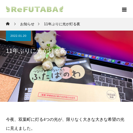
お知らせ
11年ぶりに光が灯る夜
2022.01.20
11年ぶりに光が灯る夜
今夜、双葉町に灯る4つの光が、限りなく大きな大きな希望の光
に見えました。